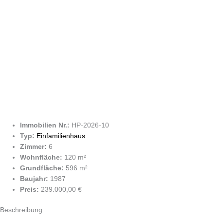
2
Immobilien Nr.
:
HP-2026-10
Typ
:
Einfamilienhaus
Zimmer
:
6
Wohnfläche
:
120 m²
Grundfläche
:
596 m²
Baujahr
:
1987
Preis
:
239.000,00 €
Beschreibung