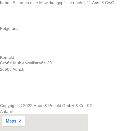
haben Sie auch eine Mitwirkungspflicht nach § 11 Abs. 6 GwG.
Nach oben
Folge uns
Kontakt
Große Mühlenwallstraße 29
26603 Aurich
04941 69 95 154
info@hausprojekt-aurich.de
Impressum |
Datenschutz
Copyright © 2022 Haus & Projekt GmbH & Co. KG
Anfahrt