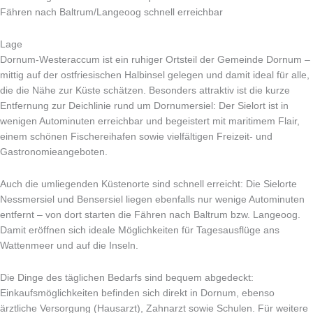
Fähren nach Baltrum/Langeoog schnell erreichbar
Lage
Dornum-Westeraccum ist ein ruhiger Ortsteil der Gemeinde Dornum –
mittig auf der ostfriesischen Halbinsel gelegen und damit ideal für alle,
die die Nähe zur Küste schätzen. Besonders attraktiv ist die kurze
Entfernung zur Deichlinie rund um Dornumersiel: Der Sielort ist in
wenigen Autominuten erreichbar und begeistert mit maritimem Flair,
einem schönen Fischereihafen sowie vielfältigen Freizeit- und
Gastronomieangeboten.
Auch die umliegenden Küstenorte sind schnell erreicht: Die Sielorte
Nessmersiel und Bensersiel liegen ebenfalls nur wenige Autominuten
entfernt – von dort starten die Fähren nach Baltrum bzw. Langeoog.
Damit eröffnen sich ideale Möglichkeiten für Tagesausflüge ans
Wattenmeer und auf die Inseln.
Die Dinge des täglichen Bedarfs sind bequem abgedeckt:
Einkaufsmöglichkeiten befinden sich direkt in Dornum, ebenso
ärztliche Versorgung (Hausarzt), Zahnarzt sowie Schulen. Für weitere