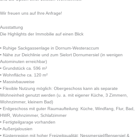
Wir freuen uns auf Ihre Anfrage!
Ausstattung
Die Highlights der Immobilie auf einen Blick
• Ruhige Sackgassenlage in Dornum-Westeraccum
• Nähe zur Deichlinie und zum Sielort Dornumersiel (in wenigen
Autominuten erreichbar)
• Grundstück ca. 596 m²
• Wohnfläche ca. 120 m²
• Massivbauweise
• Flexible Nutzung möglich: Obergeschoss kann als separate
Wohneinheit genutzt werden (u. a. mit eigener Küche, 3 Zimmern,
Wohnzimmer, kleinem Bad)
• Erdgeschoss mit guter Raumaufteilung: Küche, Windfang, Flur, Bad,
HWR, Wohnzimmer, Schlafzimmer
• Fertigteilgarage vorhanden
• Außenjalousien
• Küstenregion mit hoher Freizeitqualität: Nessmersiel/Bensersiel &